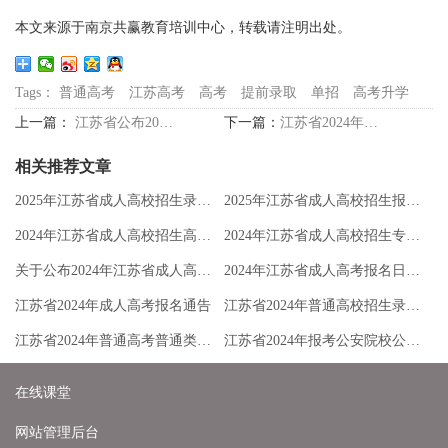
本文来源于南京共赢教育培训中心，转载请注明出处。
Tags：
普通高考
江苏高考
高考
提前录取
单招
高考升学
上一篇：
江苏省公布2024年普通高校招生计划
下一篇：
江苏省2024年高考志愿填报热点问题（一）
相关推荐文章
2025年江苏省成人高校招生录取控制分数线公布和成绩查询通告
2025年江苏省成人高校招生报名通告
2024年江苏省成人高校招生高起专层次平行志愿投档分数线
2024年江苏省成人高校招生专升本层次征求志愿投档分数线
关于公布2024年江苏省成人高校招生录取最低控制分数线的通告
2024年江苏省成人高考报名日程安排
江苏省2024年成人高考报名通告
江苏省2024年普通高校招生录取批次及时间安排
江苏省2024年普通高考普通类逐分段统计表
江苏省2024年报考公安院校公安专业面试体检和体能测评资格分数线
在线课堂
网站管理后台