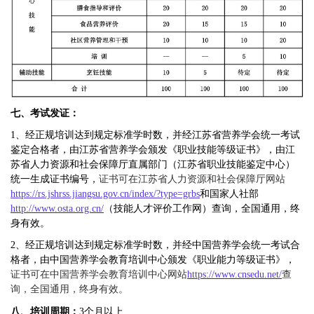
七、考试发证：
1、经正规培训达到规定标准学时数，并经江苏省营养学会统一考试
鉴定合格者，由江苏省营养学会颁发《职业技能等级证书》，
由江
苏省人力资源和社会保障厅直属部门（江苏省职业技能鉴定中心）
统一生成证书编号，
证书可在江苏省人力资源和社会保障厅网站
https://rs.jshrss.jiangsu.gov.cn/index/?type=grbs
和国家人社部
http://www.osta.org.cn/
（技能人才评价
工作网
）查询，全国通用，终
身有效。
2、经正规培训达到规定标准学时数，并经中国营养学会统一考试合
格者，由中国营养学会教育培训中心颁发《职业能力等级证书》，
证书可在
中国营养学会教育培训中心
网站
https://www.cnsedu.net/
查
询，全国通用，终身有效。
八、培训
周期
：
3个月以上