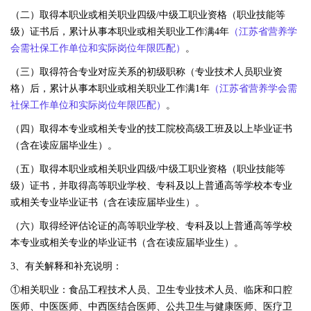
（二）取得本职业或相关职业四级/中级工职业资格（职业技能等
级）证书后，累计从事本职业或相关职业工作满4年
（
江苏省营养学
会需社保工作单位和实际岗位年限匹配）
。
（三）取得符合专业对应关系的初级职称（专业技术人员职业资
格）后，累计从事本职业或相关职业工作满1年
（
江苏省营养学会需
社保工作单位和实际岗位年限匹配）
。
（四）取得本专业或相关专业的技工院校高级工班及以上毕业证书
（含在读应届毕业生）。
（五）取得本职业或相关职业四级/中级工职业资格（职业技能等
级）证书，并取得高等职业学校、专科及以上普通高等学校本专业
或相关专业毕业证书（含在读应届毕业生）。
（六）取得经评估论证的高等职业学校、专科及以上普通高等学校
本专业或相关专业的毕业证书（含在读应届毕业生）。
3、有关解释和补充说明：
①相关职业：食品工程技术人员、卫生专业技术人员、临床和口腔
医师、中医医师、中西医结合医师、公共卫生与健康医师、医疗卫