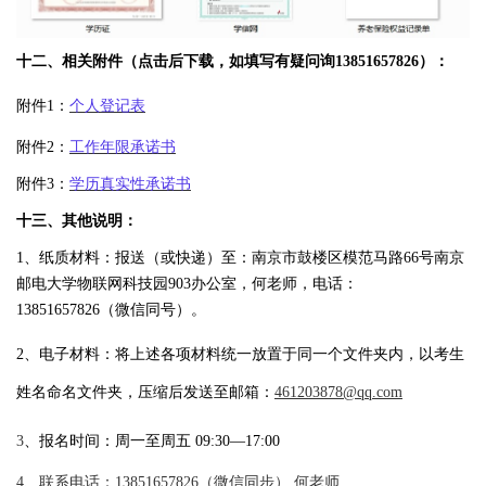
十二、相关附件（点击后下载，如填写有疑问询13851657826）：
附件1：
个人登记表
附件2：
工作年限承诺书
附件3：
学历真实性承诺书
十三、其他说明：
1、纸质材料
：
报送（或快递）至
：
南京市鼓楼区模范马路66号南京
邮电大学物联网科技园903办公室
，何老师，电话：
13851657826（微信同号）。
2、电子材料：
将上述各项材料统一放置于同一个文件夹内，以考生
姓名命名文件夹，压缩后发送至邮箱：
461203878@qq.com
3
、报名时间：周一至周五 09:30—17:00
4、联系电话：13851657826（微信同步） 何老师